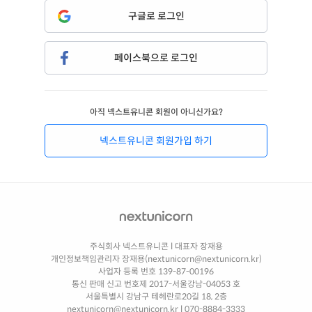
구글로 로그인
페이스북으로 로그인
아직 넥스트유니콘 회원이 아니신가요?
넥스트유니콘 회원가입 하기
주식회사 넥스트유니콘
l
대표자 장재용
개인정보책임관리자 장재용(nextunicorn@nextunicorn.kr)
사업자 등록 번호 139-87-00196
통신 판매 신고 번호제 2017-서울강남-04053 호
서울특별시 강남구 테헤란로20길 18, 2층
nextunicorn@nextunicorn.kr
l
070-8884-3333