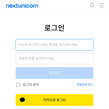
로그인
로그인
로그인 유지
비밀번호 찾기
카카오로 로그인