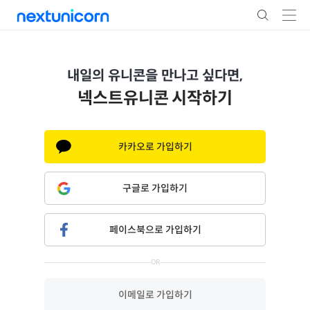
내일의 유니콘을 만나고 싶다면,
스타트업 정보를 보고 싶다면,
넥스트유니콘 시작하기
전문투자자를 만나고 싶다면,
카카오로 가입하기
구글로 가입하기
페이스북으로 가입하기
OR
이메일로 가입하기