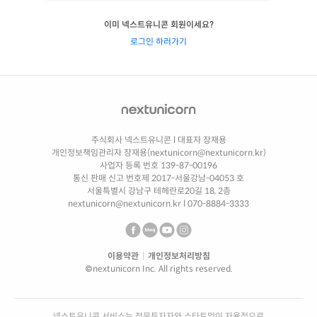
이미 넥스트유니콘 회원이세요?
로그인 하러가기
주식회사 넥스트유니콘
l
대표자 장재용
개인정보책임관리자 장재용(nextunicorn@nextunicorn.kr)
사업자 등록 번호 139-87-00196
통신 판매 신고 번호제 2017-서울강남-04053 호
서울특별시 강남구 테헤란로20길 18, 2층
nextunicorn@nextunicorn.kr
l
070-8884-3333
이용약관
|
개인정보처리방침
©nextunicorn Inc. All rights reserved.
넥스트유니콘 서비스는 전문투자자와 스타트업이 자율적으로