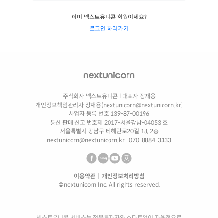
이미 넥스트유니콘 회원이세요?
로그인 하러가기
주식회사 넥스트유니콘
l
대표자 장재용
개인정보책임관리자 장재용(nextunicorn@nextunicorn.kr)
사업자 등록 번호 139-87-00196
통신 판매 신고 번호제 2017-서울강남-04053 호
서울특별시 강남구 테헤란로20길 18, 2층
nextunicorn@nextunicorn.kr
l
070-8884-3333
이용약관
|
개인정보처리방침
©nextunicorn Inc. All rights reserved.
넥스트유니콘 서비스는 전문투자자와 스타트업이 자율적으로