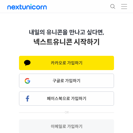
내일의 유니콘을 만나고 싶다면,
스타트업 정보를 보고 싶다면,
넥스트유니콘 시작하기
전문투자자를 만나고 싶다면,
카카오로 가입하기
구글로 가입하기
페이스북으로 가입하기
OR
이메일로 가입하기