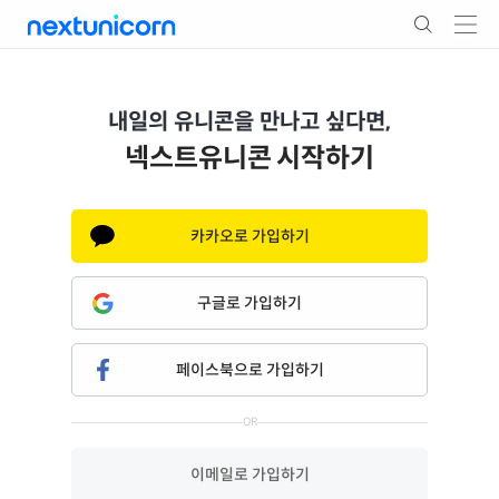
내일의 유니콘을 만나고 싶다면,
스타트업 정보를 보고 싶다면,
넥스트유니콘 시작하기
전문투자자를 만나고 싶다면,
카카오로 가입하기
구글로 가입하기
페이스북으로 가입하기
OR
이메일로 가입하기