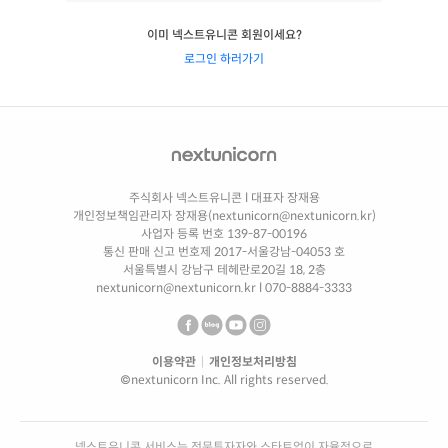
이미 넥스트유니콘 회원이세요?
로그인 하러가기
주식회사 넥스트유니콘
l
대표자 장재용
개인정보책임관리자 장재용(nextunicorn@nextunicorn.kr)
사업자 등록 번호 139-87-00196
통신 판매 신고 번호제 2017-서울강남-04053 호
서울특별시 강남구 테헤란로20길 18, 2층
nextunicorn@nextunicorn.kr
l
070-8884-3333
이용약관
|
개인정보처리방침
©nextunicorn Inc. All rights reserved.
넥스트유니콘 서비스는 전문투자자와 스타트업이 자율적으로