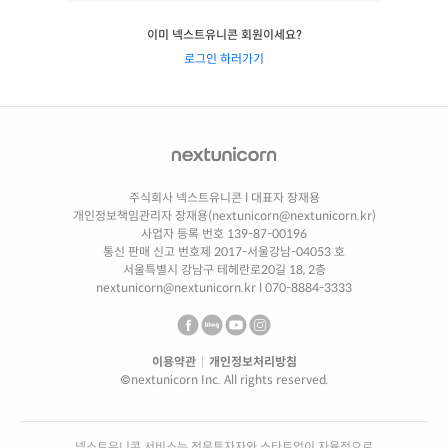
이미 넥스트유니콘 회원이세요?
로그인 하러가기
주식회사 넥스트유니콘
l
대표자 장재용
개인정보책임관리자 장재용(nextunicorn@nextunicorn.kr)
사업자 등록 번호 139-87-00196
통신 판매 신고 번호제 2017-서울강남-04053 호
서울특별시 강남구 테헤란로20길 18, 2층
nextunicorn@nextunicorn.kr
l
070-8884-3333
이용약관
|
개인정보처리방침
©nextunicorn Inc. All rights reserved.
넥스트유니콘 서비스는 전문투자자와 스타트업이 자율적으로