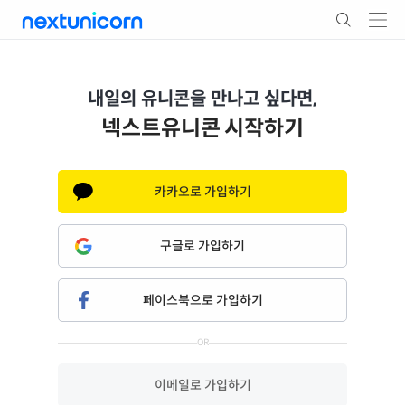
내일의 유니콘을 만나고 싶다면,
스타트업 정보를 보고 싶다면,
넥스트유니콘 시작하기
전문투자자를 만나고 싶다면,
카카오로 가입하기
구글로 가입하기
페이스북으로 가입하기
OR
이메일로 가입하기