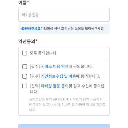
이름
*
확인해주세요
기업명이 아닌 회원님의 실명을 입력해주세요
약관동의
*
모두 동의합니다.
[필수]
서비스 이용 약관
에 동의합니다.
[필수]
개인정보수집 및 이용
에 동의합니다.
[선택]
마케팅 활용 동의
및 광고 수신에 동의합
니다.
스타트업과 투자 생태계의 인사이트가 담긴 뉴스레터,
데모데이 및 행사 소개, 이벤트 등 다양한 정보를 제공합
니다.