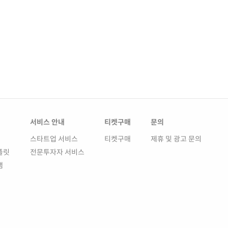
서비스 안내
티켓구매
문의
스타트업 서비스
티켓구매
제휴 및 광고 문의
플릿
전문투자자 서비스
램