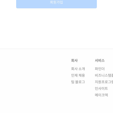
회원가입
회사
서비스
회사 소개
파인더
인재 채용
비즈니스템
팀 블로그
지원프로그
인사이트
메이크덱