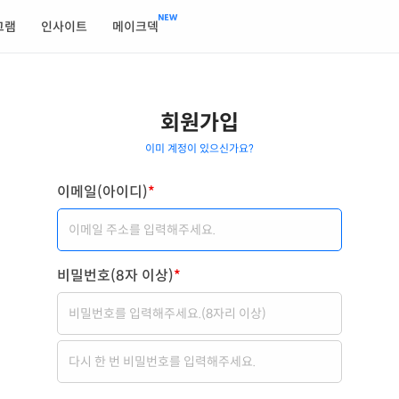
그램
인사이트
메이크덱
회원가입
이미 계정이 있으신가요?
이메일(아이디)
*
비밀번호(8자 이상)
*