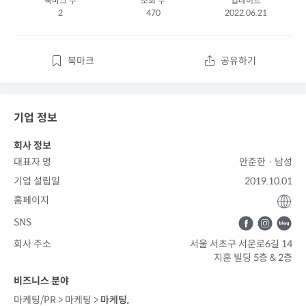
북마크 수
조회 수
업데이트
2
470
2022.06.21
북마크
공유하기
기업 정보
회사 정보
대표자 명
안준한 · 남성
기업 설립일
2019.10.01
홈페이지
SNS
회사 주소
서울 서초구 서운로6길 14
지훈 빌딩 5층 & 2층
비즈니스 분야
마케팅/PR >
마케팅 >
마케팅
,