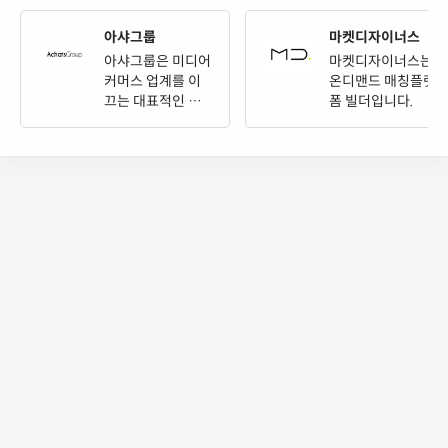
아샤그룹
마켓디자이너스
아샤그룹은 미디어
마켓디자이너스는
커머스 업계를 이
온디맨드 매칭플랫
끄는 대표적인 기
폼 빌더입니다.
업입니다.