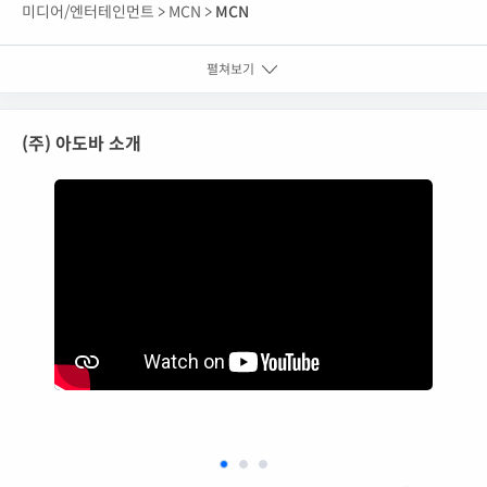
미디어/엔터테인먼트 >
MCN >
MCN
펼쳐보기
(주) 아도바 소개