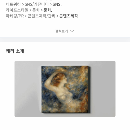
네트워킹 >
SNS/커뮤니티 >
SNS
,
라이프스타일 >
문화 >
문화
,
마케팅/PR >
콘텐츠제작/관리 >
콘텐츠제작
펼쳐보기
캐리 소개