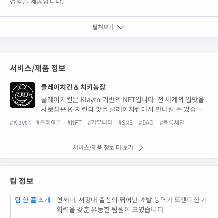
경험을 제공합니다.
펼쳐보기
서비스/제품 정보
클레이치킨 & 치키농장
클레이치킨은 Klaytn 기반의 NFT입니다. 전 세계의 입맛을
사로잡은 K-치킨의 맛을 클레이치킨에서 만나실 수 있습니
다.
#Klaytn
#클레이튼
#NFT
#커뮤니티
#SNS
#DAO
#블록체인
서비스/제품 정보 더 보기
팀 정보
팀 한 줄 소개
연세대, 서강대 출신의 뛰어난 개발 능력과 트렌디한 기
획력을 갖춘 유능한 팀원이 모였습니다.