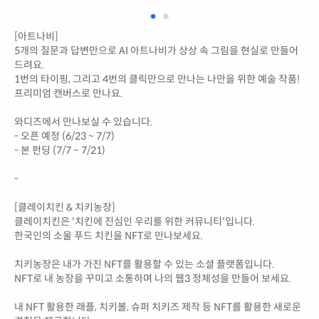
[아트나비]
5개의 질문과 답변만으로 AI 아트나비가 상상 속 그림을 현실로 만들어
드려요.
1번의 타이핑, 그리고 4번의 클릭만으로 만나는 나만을 위한 예술 작품!
프리미엄 캔버스로 만나요.
와디즈에서 만나보실 수 있습니다.
- 오픈 예정 (6/23 ~ 7/7)
- 본 펀딩 (7/7 ~ 7/21)
-
[클레이치킨 & 치키농장]
클레이치킨은 '치킨에 진심인 우리를 위한 커뮤니티'입니다.
한국인의 소울 푸드 치킨을 NFT로 만나보세요.
치키농장은 내가 가진 NFT를 활용할 수 있는 소셜 플랫폼입니다.
NFT로 내 농장을 꾸미고 소통하며 나의 웹3 정체성을 만들어 보세요.
내 NFT 활용한 래플, 치키볼, 슈퍼 치키즈 제작 등 NFT를 활용한 새로운