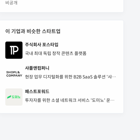
비공개
이 기업과 비슷한 스타트업
주식회사 포스타입
국내 최대 독립 창작 콘텐츠 플랫폼
샤플앤컴퍼니
현장 업무 디지털화를 위한 B2B SaaS 솔루션 '샤
플'과 '하다'를 운영하는 스타트업입니다.
패스트포워드
투자자를 위한 소셜 네트워크 서비스 '도미노' 운영
사 '패스트포워드'입니다.