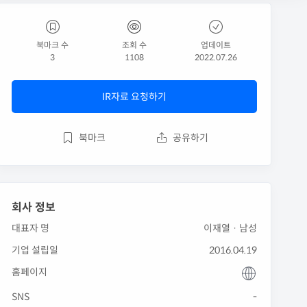
북마크 수
조회 수
업데이트
3
1108
2022.07.26
IR자료 요청하기
북마크
공유하기
회사 정보
대표자 명
이재열 · 남성
기업 설립일
2016.04.19
홈페이지
SNS
-