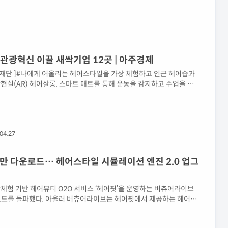
코로나 이후 관광혁신 이끌 새싹기업 12곳 | 아주경제
재단 ]#나에게 어울리는 헤어스타일을 가상 체험하고 인근 헤어숍과
실(AR) 헤어살롱, 스마트 매트를 통해 운동을 감지하고 수업을 따
.
04.27
0만 다운로드… 헤어스타일 시뮬레이션 엔진 2.0 업그
체험 기반 헤어뷰티 O2O 서비스 ‘헤어핏’을 운영하는 버츄어라이브
운로드를 돌파했다. 아울러 버츄어라이브는 헤어핏에서 제공하는 헤어스
능을 2.0 버전으로 업그레이드했다. 1년여의 R&D 기간을 거쳐 기존
 개선한 헤어스타일 시뮬레이션 엔진을 새로 개발하였으며 강남, 청