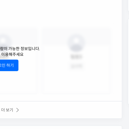
람이 가능한 정보입니다.
후 이용해주세요
팀원2
팀원3
그인 하기
임심사역
심사역
 더 보기