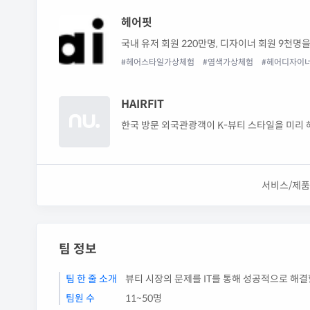
헤어핏
국내 유저 회원 220만명, 디자이너 회원 9천
#헤어스타일가상체험
#염색가상체험
#헤어디자이
HAIRFIT
한국 방문 외국관광객이 K-뷰티 스타일을 미리 해
입니다.
서비스/제품
팀 정보
팀 한 줄 소개
뷰티 시장의 문제를 IT를 통해 성공적으로 해결
팀원 수
11~50명