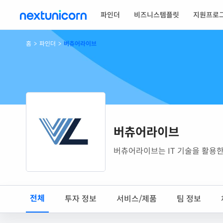
파인더
비즈니스템플릿
지원프로
홈
>
파인더
>
버츄어라이브
버츄어라이브
버츄어라이브는 IT 기술을 활용한
전체
투자 정보
서비스/제품
팀 정보