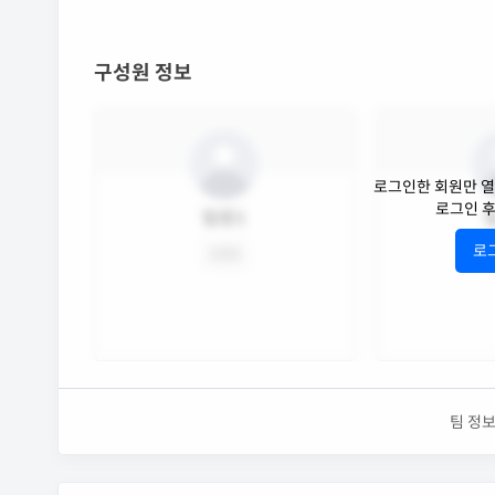
구성원 정보
로그인한 회원만 열
로그인 
팀원1
로
CEO
책
팀 정보