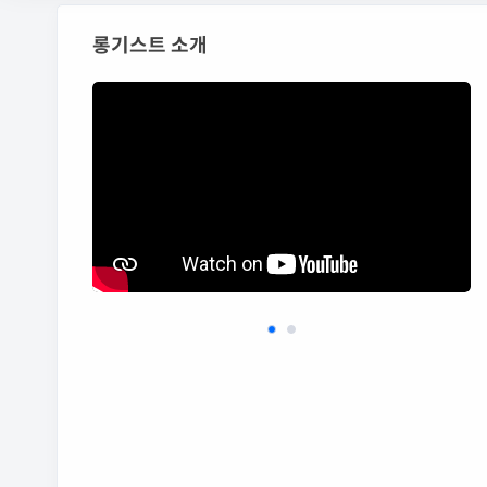
롱기스트 소개