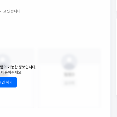
 가고 있습니다
람이 가능한 정보입니다.
후 이용해주세요
팀원2
팀원3
그인 하기
임심사역
심사역