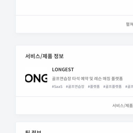
펼
서비스/제품 정보
LONGEST
골프연습장 타석 예약 및 레슨 매칭 플랫폼
#SaaS
#골프연습장
#플랫폼
#골프플랫폼
#골
서비스/제품