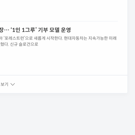
… ‘1인 1그루’ 기부 모델 운영
아 ‘포레스트런’으로 새롭게 시작한다. 현대자동차는 지속가능한 미래
밝혔다. 신규 슬로건으로
쳐보기