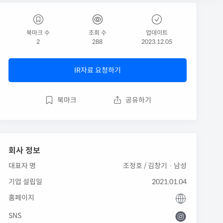
북마크 수
조회 수
업데이트
2
288
2023.12.05
IR자료 요청하기
북마크
공유하기
회사 정보
대표자 명
조정호 / 김창기 · 남성
기업 설립일
2021.01.04
홈페이지
SNS