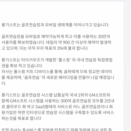
롱기스트는 골프연습장과 모바일 생태계를 이어나가고 있습니다.
골프연습장을 모바일로 예약가능하게 하고 이를 사용하는 20만의
사용자를 확보하였습니다. 데일리 약 900 건 이상의 예약이 발생하
고 있으며, 이는 아직 우리 목표의 3%에 불과 합니다.
롱기스트는 타이거우즈가 개발한 '풀스윙' 의 국내 연습장 독점영업
권을 확보 하고 있습니다.
자사는 풀스윙 키트 디바이스를 통해, 골퍼에게 더욱 정교한 데이터
를 제공하며, '골프연습' 의 새로운 패러다임을 만들어 나갈 예정입니
다.
롱기스트는 골프연습장 시스템 납품실적 국내 2위의 GM소프트와
함께 GM소프트 시스템을 사용하는 300여 골프연습장 모두를 2년내
로 클라우드 화 하고 SaaS형태의 서비스로 어느 골프연습장이나 회
원가입만 하면 인터넷으로 연습장 시스템을 구축할수 있도록 서비스
하는것을 목표로 합니다
또한 자사는 동서비스를 일본에 런칭하기 위해 일본에 지사 설립 등