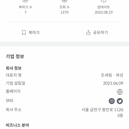
북마크 수
조회 수
업데이트
7
1270
2022.08.23
북마크
공유하기
기업 정보
회사 정보
대표자 명
조세림 · 여성
기업 설립일
2021.06.09
홈페이지
SNS
회사 주소
서울 금천구 범안로 1126
3층
비즈니스 분야