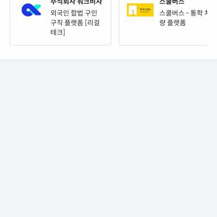
주식회사 워크비자
스쿨버스
외국인 합법 구인
스쿨버스 - 통학 차
구직 플랫폼 [리걸
량 플랫폼
테크]