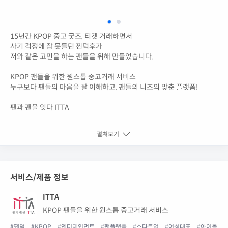
15년간 KPOP 중고 굿즈, 티켓 거래하면서
사기 걱정에 잠 못들던 찐덕후가
저와 같은 고민을 하는 팬들을 위해 만들었습니다.
KPOP 팬들을 위한 원스톱 중고거래 서비스
누구보다 팬들의 마음을 잘 이해하고, 팬들의 니즈의 맞춘 플랫폼!
팬과 팬을 잇다 ITTA
펼쳐보기
서비스/제품 정보
ITTA
KPOP 팬들을 위한 원스톱 중고거래 서비스
#팬덤
#KPOP
#엔터테인먼트
#팬플랫폼
#스타트업
#여성대표
#아이돌