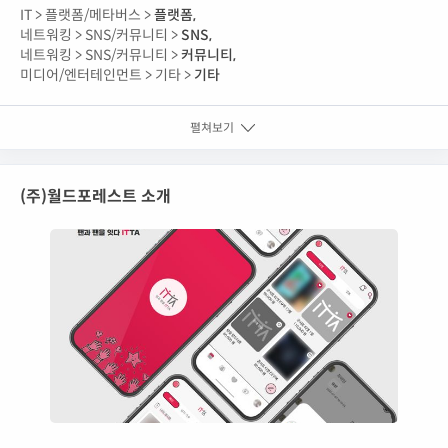
IT >
플랫폼/메타버스 >
플랫폼
,
네트워킹 >
SNS/커뮤니티 >
SNS
,
네트워킹 >
SNS/커뮤니티 >
커뮤니티
,
미디어/엔터테인먼트 >
기타 >
기타
펼쳐보기
(주)월드포레스트 소개