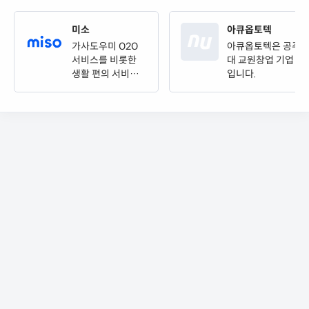
미소
아큐옵토텍
가사도우미 O2O
아큐옵토텍은 공주
서비스를 비롯한
대 교원창업 기업
생활 편의 서비스
입니다.
를 제공합니다.