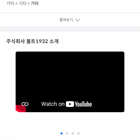
기타 >
기타 >
기타
펼쳐보기
주식회사 볼트1932 소개