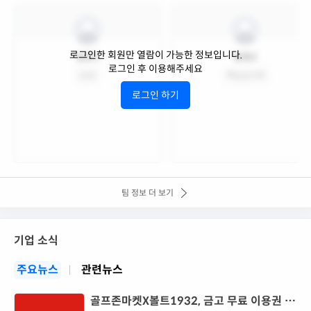
로그인한 회원만 열람이 가능한 정보입니다.
팀원1
팀원2
로그인 후 이용해주세요
CEO
책임심사역
로그인 하기
팀 정보 더 보기
기업 소식
주요뉴스
관련뉴스
골프존마켓X볼트1932, 금고 무료 이용권 이