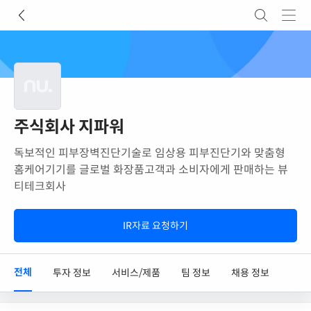
주식회사 지파워
독보적인 피부장벽진단기술로 임상용 피부진단기와 맞춤형
홈케어기기를 글로벌 화장품고객과 소비자에게 판매하는 뷰
티테크회사
IR자료 요청하기
전체
투자 정보
서비스/제품
팀 정보
채용 정보