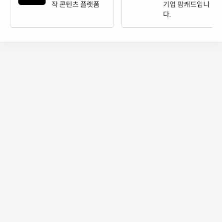
작 콘텐츠 플랫폼
기업 팜캐드입니
다.