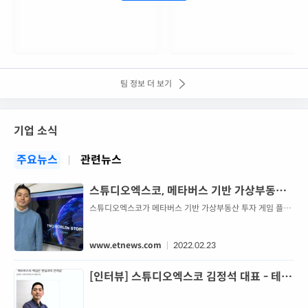
팀 정보 더 보기
기업 소식
주요뉴스
관련뉴스
스튜디오엑스코, 메타버스 기반 가상부동산
투자 게임 3월 론칭
스튜디오엑스코가 메타버스 기반 가상부동산 투자 게임 플레
이 어스(Play Earth)를 올해 론칭한다. 현실세계를 복제한 가
상세계에서 가상자산으로 메타버스 도시를 건설하고 투자에
참여할 수 있다. 스튜디오엑스...
www.etnews.com
2022.02.23
[인터뷰] 스튜디오엑스코 김정석 대표 - 테크
월드 21년 8월호