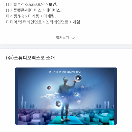
IT >
솔루션/SaaS/보안 >
보안
,
IT >
플랫폼/메타버스 >
메타버스
,
마케팅/PR >
마케팅 >
마케팅
,
미디어/엔터테인먼트 >
엔터테인먼트 >
게임
펼쳐보기
(주)스튜디오엑스코 소개