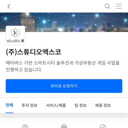
(주)스튜디오엑스코
메타버스 기반 스마트시티 솔루션과 가상부동산 게임 사업을
진행하고 있습니다.
IR자료 요청하기
전체
투자 정보
서비스/제품
팀 정보
채용 정보