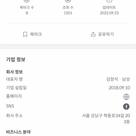
북마크 수
조회 수
업데이트
8
1501
2022.09.23
북마크
공유하기
기업 정보
회사 정보
대표자 명
김정석 · 남성
기업 설립일
2018.09.10
홈페이지
SNS
회사 주소
서울 강남구 학동로34길 20
3층
비즈니스 분야