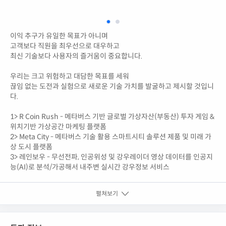
이익 추구가 유일한 목표가 아니며
고객보다 직원을 최우선으로 대우하고
최신 기술보다 사용자의 즐거움이 중요합니다.
우리는 크고 위험하고 대담한 목표를 세워
끊임 없는 도전과 실험으로 새로운 기술 가치를 발굴하고 제시할 것입니
다.
1> R Coin Rush - 메타버스 기반 글로벌 가상자산(부동산) 투자 게임 &
위치기반 가상공간 마케팅 플랫폼
2> Meta City - 메타버스 기술 활용 스마트시티 솔루션 제품 및 미래 가
상 도시 플랫폼
3> 레인보우 - 무선전파, 인공위성 및 강우레이더 영상 데이터를 인공지
능(AI)로 분석/가공해서 내주변 실시간 강우정보 서비스
펼쳐보기