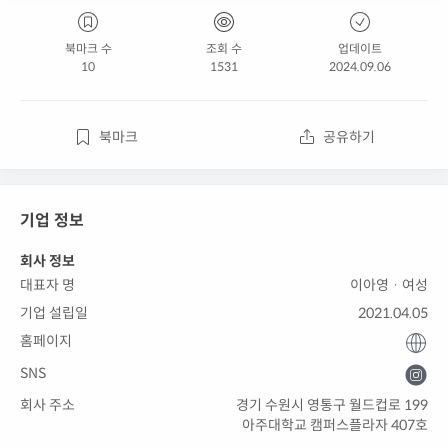
북마크 수
조회 수
업데이트
10
1531
2024.09.06
북마크
공유하기
기업 정보
회사 정보
대표자 명
이아영 · 여성
기업 설립일
2021.04.05
홈페이지
SNS
회사 주소
경기 수원시 영통구 월드컵로 199
아주대학교 캠퍼스플라자 407호