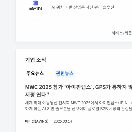
AI 위치 기반 산업용 자산 관리 솔루션
서비스/제품
기업 소식
주요뉴스
관련뉴스
MWC 2025 참가 '아이핀랩스', GPS가 통하지
지평 연다"
세계 최대 이동통신 전시회 MWC 2025에서 아이핀랩스(IPIN 
하게 하는 AI 기반 솔루션을 선보이며 글로벌 B2B 시장의 관심을 집
Energy), 5G 인프라를 활용해 빠르고 저렴하게 실내 위치 
미 SK텔레콤과 공동 개발한 스마트...
에이빙(AVING)
2025.03.14