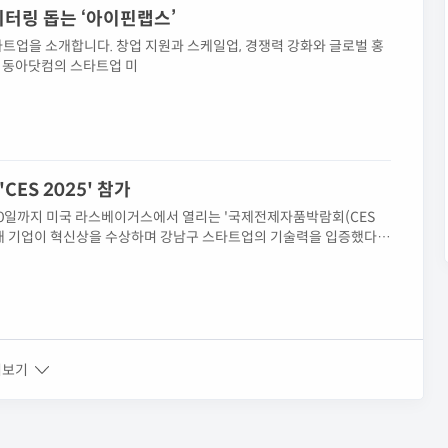
모니터링 돕는 ‘아이핀랩스’
타트업을 소개합니다. 창업 지원과 스케일업, 경쟁력 강화와 글로벌 홍
을 동아닷컴의 스타트업 미
강남구, 브레인데크·아이핀랩스 등 10개 기업과 'CES 2025' 참가
 10일까지 미국 라스베이거스에서 열리는 '국제전제자품박람회(CES
중 4개 기업이 혁신상을 수상하며 강남구 스타트업의 기술력을 입증했다.
에게 주어지는 권위 있는 상이다. 수상 기업은 브레인데크, 아이핀랩
쳐보기