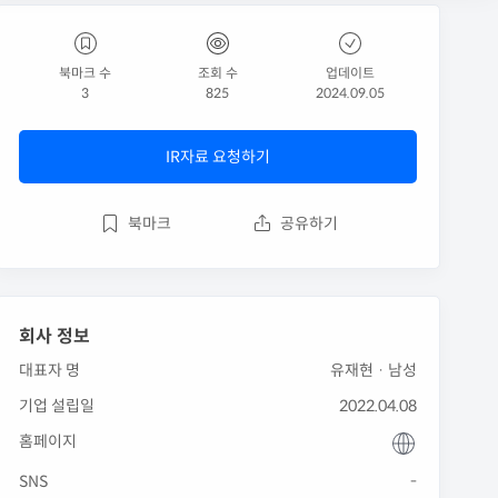
북마크 수
조회 수
업데이트
3
825
2024.09.05
IR자료 요청하기
북마크
공유하기
회사 정보
대표자 명
유재현 · 남성
기업 설립일
2022.04.08
홈페이지
SNS
-