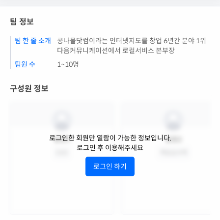
팀 정보
팀 한 줄 소개
콩나물닷컴이라는 인터넷지도를 창업 6년간 분야 1위
다음커뮤니케이션에서 로컬서비스 본부장
팀원 수
1~10명
구성원 정보
로그인한 회원만 열람이 가능한 정보입니다.
팀원1
팀원2
로그인 후 이용해주세요
CEO
책임심사역
로그인 하기