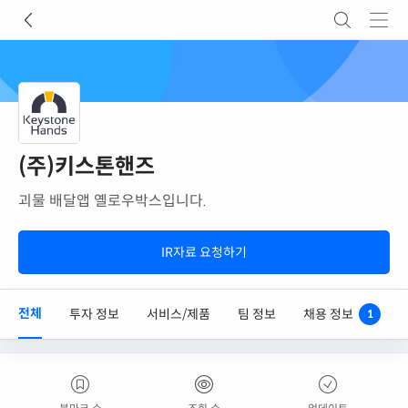
(주)키스톤핸즈
괴물 배달앱 옐로우박스입니다.
IR자료 요청하기
전체
투자 정보
서비스/제품
팀 정보
채용 정보
1