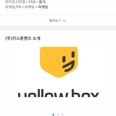
라이프스타일 >
F&B >
음식
,
마케팅/PR >
마케팅 >
마케팅
펼쳐보기
(주)키스톤핸즈 소개