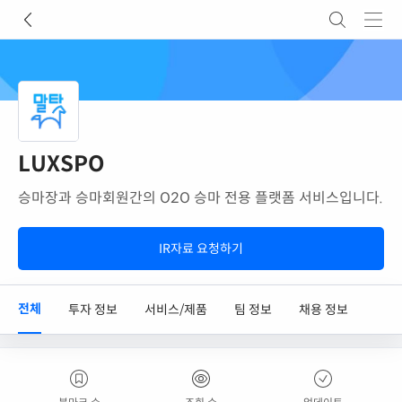
LUXSPO
승마장과 승마회원간의 O2O 승마 전용 플랫폼 서비스입니다.
IR자료 요청하기
전체
투자 정보
서비스/제품
팀 정보
채용 정보