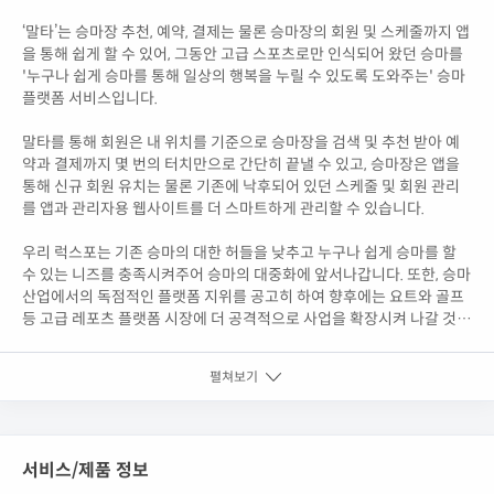
‘말타’는 승마장 추천, 예약, 결제는 물론 승마장의 회원 및 스케줄까지 앱
을 통해 쉽게 할 수 있어, 그동안 고급 스포츠로만 인식되어 왔던 승마를
'누구나 쉽게 승마를 통해 일상의 행복을 누릴 수 있도록 도와주는' 승마
플랫폼 서비스입니다.
말타를 통해 회원은 내 위치를 기준으로 승마장을 검색 및 추천 받아 예
약과 결제까지 몇 번의 터치만으로 간단히 끝낼 수 있고, 승마장은 앱을
통해 신규 회원 유치는 물론 기존에 낙후되어 있던 스케줄 및 회원 관리
를 앱과 관리자용 웹사이트를 더 스마트하게 관리할 수 있습니다.
우리 럭스포는 기존 승마의 대한 허들을 낮추고 누구나 쉽게 승마를 할
수 있는 니즈를 충족시켜주어 승마의 대중화에 앞서나갑니다. 또한, 승마
산업에서의 독점적인 플랫폼 지위를 공고히 하여 향후에는 요트와 골프
등 고급 레포츠 플랫폼 시장에 더 공격적으로 사업을 확장시켜 나갈 것입
니다.
펼쳐보기
서비스/제품 정보