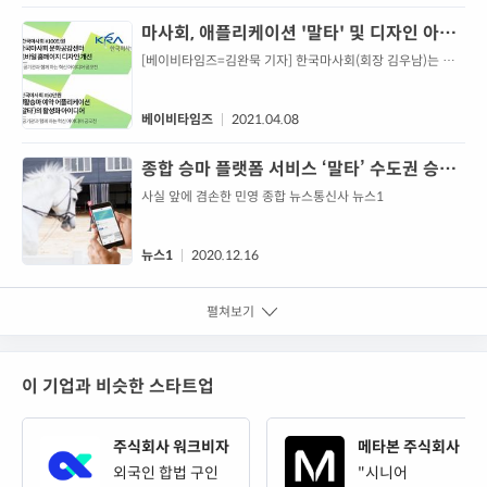
위한 액티비티로 인식되던 골프, 캠핑, 트레킹 등에 대한 관심
이 급증했다. 한국레저산업연구소에 의하면 국내 골프 인구는
마사회, 애플리케이션 '말타' 및 디자인 아이
2019년 470만 명에서 지난해 564만 명으로 20% 늘어났다.
디어 공모 진행
[베이비타임즈=김완묵 기자] 한국마사회(회장 김우남)는 오
럭스포(LUXSPO) 김아라...
는 5월 26일까지 &#39;공공기관과 함께 하는 혁신 아이디어
공모전&#39;을 통해 서비스 및 디자인 공모를 진행한다고 8
일 밝혔다.특허청이 주최하는 이번 공모전은 21개 공공기관
베이비타임즈
2021.04.08
의 40개 과제에 대해 대국민 아이디어를 제안받는 행사로 한
국마사회는 서비스 개선 및 디자인 관련 두 가지 공모 과제에
종합 승마 플랫폼 서비스 ‘말타’ 수도권 승마
참여한다.첫 번째 과제는 생활 승마 예약 애플리케이션 &#39;
장과 협약 체결
사실 앞에 겸손한 민영 종합 뉴스통신사 뉴스1
말타&#39; 활성화다. 승마...
뉴스1
2020.12.16
펼쳐보기
이 기업과 비슷한 스타트업
주식회사 워크비자
메타본 주식회사
외국인 합법 구인
"시니어