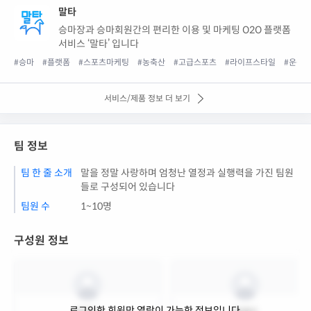
말타
승마장과 승마회원간의 편리한 이용 및 마케팅 O2O 플랫폼
서비스 ‘말타’ 입니다
#승마
#플랫폼
#스포츠마케팅
#농축산
#고급스포츠
#라이프스타일
#운동
서비스/제품 정보 더 보기
팀 정보
팀 한 줄 소개
말을 정말 사랑하며 엄청난 열정과 실행력을 가진 팀원
들로 구성되어 있습니다
팀원 수
1~10명
구성원 정보
로그인한 회원만 열람이 가능한 정보입니다.