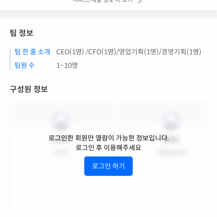
팀 정보
팀 한 줄 소개
CEO(1명) /CFO(1명)/영업기획(1명)/경영기획(1명)
팀원 수
1~10명
구성원 정보
로그인한 회원만 열람이 가능한 정보입니다.
팀원1
팀원2
로그인 후 이용해주세요
CEO
책임심사역
로그인 하기