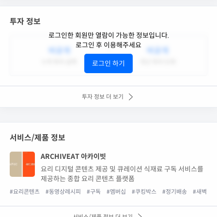
투자 정보
로그인한 회원만 열람이 가능한 정보입니다.
로그인 후 이용해주세요
비공개
비공개
누적 투자 금액
최근 투자 단계
로그인 하기
투자 정보 더 보기
서비스/제품 정보
ARCHIVEAT 아카이빗
요리 디지털 콘텐츠 제공 및 큐레이션 식재료 구독 서비스를
제공하는 종합 요리 콘텐츠 플랫폼
#요리콘텐츠
#동영상레시피
#구독
#멤버십
#쿠킹박스
#정기배송
#새벽배
서비스/제품 정보 더 보기