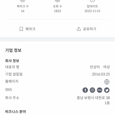
북마크 수
조회 수
업데이트
16
1822
2023.11.01
북마크
공유하기
기업 정보
회사 정보
대표자 명
안상미 · 여성
기업 설립일
2016.03.25
홈페이지
SNS
회사 주소
충남 보령시 대천로 38
1층
비즈니스 분야