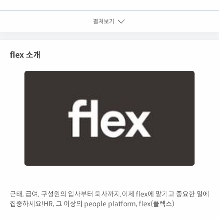
펼쳐보기
flex 소개
근태, 급여, 구성원의 입사부터 퇴사까지,이제 flex에 맡기고 중요한 일에
집중하세요!HR, 그 이상의 people platform, flex(플렉스)