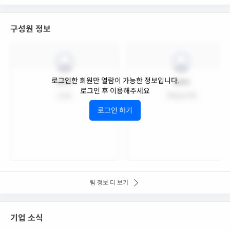
구성원 정보
로그인한 회원만 열람이 가능한 정보입니다.
팀원1
팀원2
로그인 후 이용해주세요
CEO
책임심사역
로그인 하기
팀 정보 더 보기
기업 소식