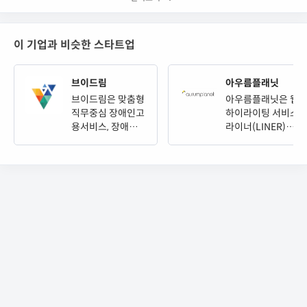
트웨어(Sa...
이 기업과 비슷한 스타트업
브이드림
아우름플래닛
브이드림은 맞춤형
아우름플래닛은 웹
직무중심 장애인고
하이라이팅 서비스
용서비스, 장애인
라이너(LINER)를
취업, 장애인 HR을
운영하고 있는 기
담당하고 있는 기
업 입니다.
업입니다.