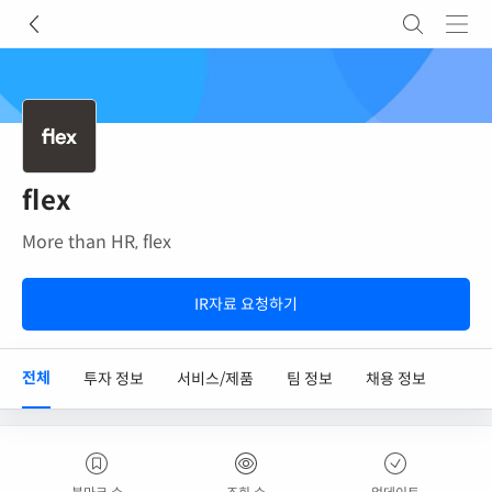
flex
More than HR, flex
IR자료 요청하기
전체
투자 정보
서비스/제품
팀 정보
채용 정보