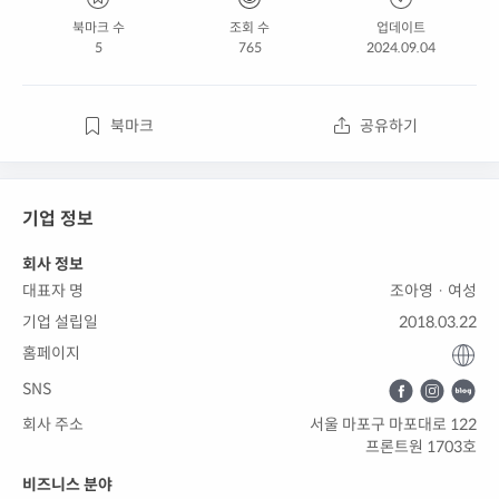
북마크 수
조회 수
업데이트
5
765
2024.09.04
북마크
공유하기
기업 정보
회사 정보
대표자 명
조아영 · 여성
기업 설립일
2018.03.22
홈페이지
SNS
회사 주소
서울 마포구 마포대로 122
프론트원 1703호
비즈니스 분야