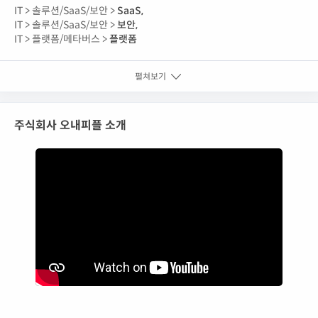
IT >
솔루션/SaaS/보안 >
SaaS
,
IT >
솔루션/SaaS/보안 >
보안
,
IT >
플랫폼/메타버스 >
플랫폼
펼쳐보기
주식회사 오내피플 소개