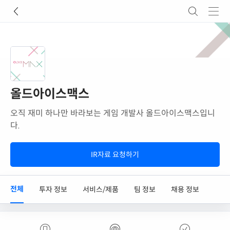
올드아이스맥스
오직 재미 하나만 바라보는 게임 개발사 올드아이스맥스입니
다.
IR자료 요청하기
전체
투자 정보
서비스/제품
팀 정보
채용 정보