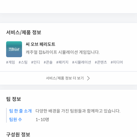
서비스/제품 정보
씨 오브 페리도트
캐주얼 잡&라이프 시뮬레이션 게임입니다.
#게임
#스팀
#인디
#콘솔
#패키지
#시뮬레이션
#콘텐츠
#미디어
서비스/제품 정보 더 보기
팀 정보
팀 한 줄 소개
다양한 배경을 가진 팀원들과 함께하고 있습니다.
팀원 수
1~10명
구성원 정보