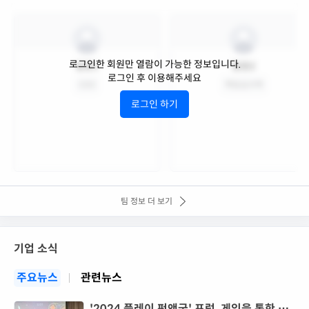
로그인한 회원만 열람이 가능한 정보입니다.
팀원1
팀원2
로그인 후 이용해주세요
CEO
책임심사역
로그인 하기
팀 정보 더 보기
기업 소식
주요뉴스
관련뉴스
'2024 플레이 펀앤굿' 포럼, 게임을 통한 선