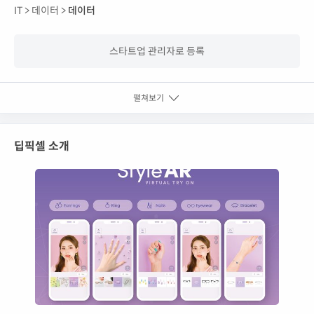
IT >
데이터 >
데이터
스타트업 관리자로 등록
펼쳐보기
딥픽셀 소개