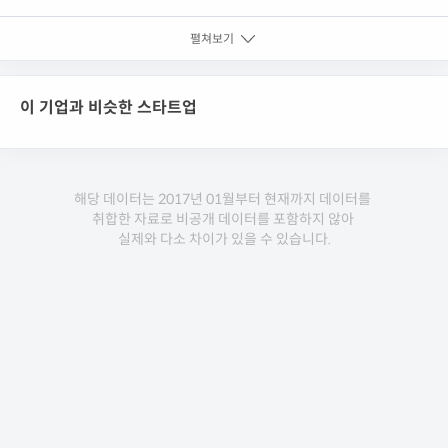
솔루션 이용 고객 중 글로벌 브랜드 뉴에라의 모자 가상 피팅 기술 시범에 이은 두 번
째이며 신발 분야에 적용한 첫 ...
펼쳐보기
이 기업과 비슷한 스타트업
해당 데이터는 2017년 01월부터 현재까지 데이터를
취합한 자료로 비공개 데이터를 포함하지 않아
실제와 다소 차이가 있을 수 있습니다.