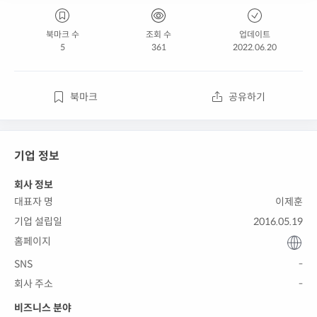
북마크 수
조회 수
업데이트
5
361
2022.06.20
북마크
공유하기
기업 정보
회사 정보
대표자 명
이제훈
기업 설립일
2016.05.19
홈페이지
SNS
-
회사 주소
-
비즈니스 분야