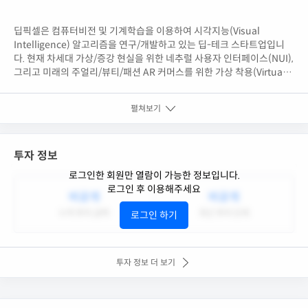
딥픽셀은 컴퓨터비전 및 기계학습을 이용하여 시각지능(Visual
Intelligence) 알고리즘을 연구/개발하고 있는 딥-테크 스타트업입니
다. 현재 차세대 가상/증강 현실을 위한 네추럴 사용자 인터페이스(NUI),
그리고 미래의 주얼리/뷰티/패션 AR 커머스를 위한 가상 착용(Virtual
Try-on) 솔루션을 개발하고 있습니다.
펼쳐보기
투자 정보
로그인한 회원만 열람이 가능한 정보입니다.
로그인 후 이용해주세요
비공개
비공개
누적 투자 금액
최근 투자 단계
로그인 하기
투자 정보 더 보기