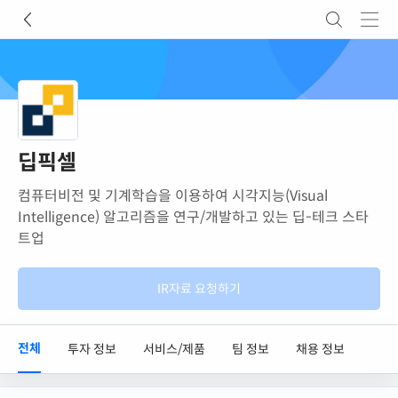
딥픽셀
컴퓨터비전 및 기계학습을 이용하여 시각지능(Visual
Intelligence) 알고리즘을 연구/개발하고 있는 딥-테크 스타
트업
IR자료 요청하기
전체
투자 정보
서비스/제품
팀 정보
채용 정보