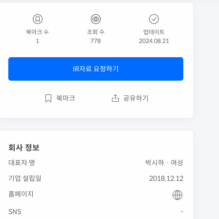
북마크 수
조회 수
업데이트
1
778
2024.08.21
IR자료 요청하기
북마크
공유하기
회사 정보
대표자 명
박시하 · 여성
기업 설립일
2018.12.12
홈페이지
SNS
-