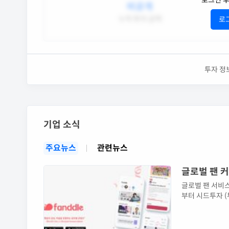
로그인 
비공개
누적 투자 금액
로
투자 정
기업 소식
주요뉴스
관련뉴스
글로벌 팬 커
글로벌 팬 서비스
부터 시드투자 (
들’은 글로벌 한
글로벌 팬덤의 
브랜드, 그에 맞