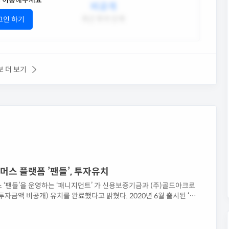
후 이용해주세요
비공개
최근 투자 단계
그인 하기
보 더 보기
머스 플랫폼 ’팬들’, 투자유치
 ‘팬들’을 운영하는 ‘패니지먼트’ 가 신용보증기금과 (주)골드아크로
투자금액 비공개) 유치를 완료했다고 밝혔다. 2020년 6월 출시된 ‘팬
류 팬덤과 셀럽을 연결, SNS와 팬 커머스가 결합된 플랫폼 서비스다.
데이터를 수집하고 이를 분석하여 글로벌 팬덤이 선호하는 팬 커머스
는 상품 등을 큐레이션(특허등록) 하는 서비스 등을 제공하여 초기 서