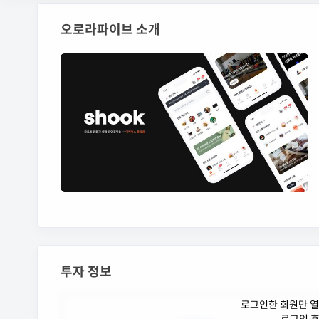
오로라파이브 소개
투자 정보
로그인한 회원만 열