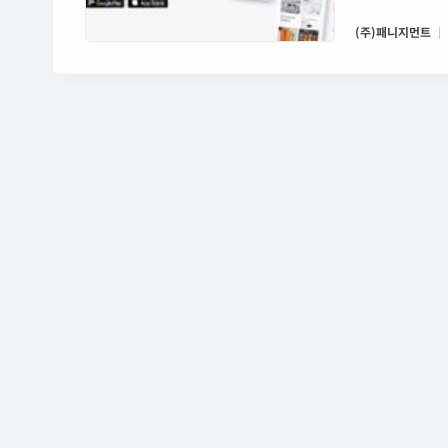
비스 검증에 성공하
(주)패니지먼트