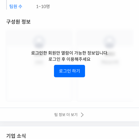
팀원 수
1~10명
구성원 정보
로그인한 회원만 열람이 가능한 정보입니다.
팀원1
팀원2
로그인 후 이용해주세요
CEO
책임심사역
로그인 하기
팀 정보 더 보기
기업 소식