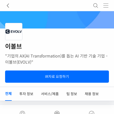
이볼브
"기업의 AX(AI Transformation)를 돕는 AI 기반 기술 기업 -
이볼브(EVOLV)"
IR자료 요청하기
전체
투자 정보
서비스/제품
팀 정보
채용 정보