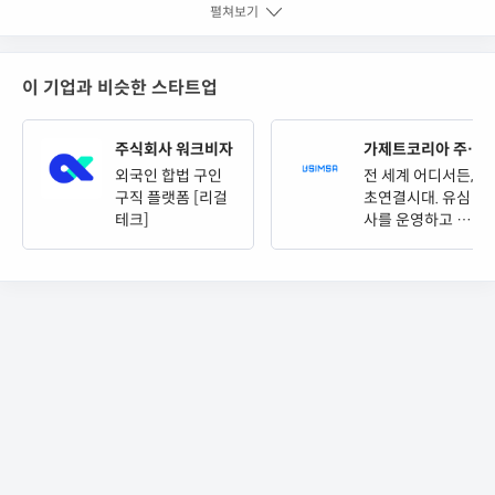
펼쳐보기
이 기업과 비슷한 스타트업
주식회사 워크비자
가제트코리아 주식
회사
외국인 합법 구인
전 세계 어디서든,
구직 플랫폼 [리걸
초연결시대. 유심
테크]
사를 운영하고 있
는 가제트코리아
주식회사입니다.