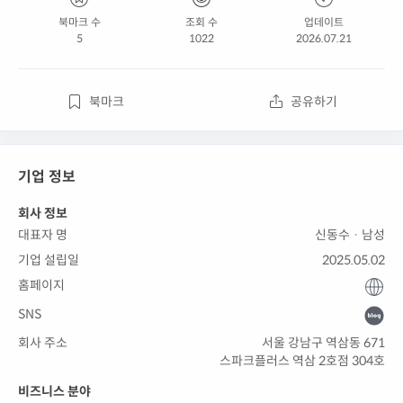
북마크 수
조회 수
업데이트
5
1022
2026.07.21
북마크
공유하기
기업 정보
회사 정보
대표자 명
신동수 · 남성
기업 설립일
2025.05.02
홈페이지
SNS
회사 주소
서울 강남구 역삼동 671
스파크플러스 역삼 2호점 304호
비즈니스 분야