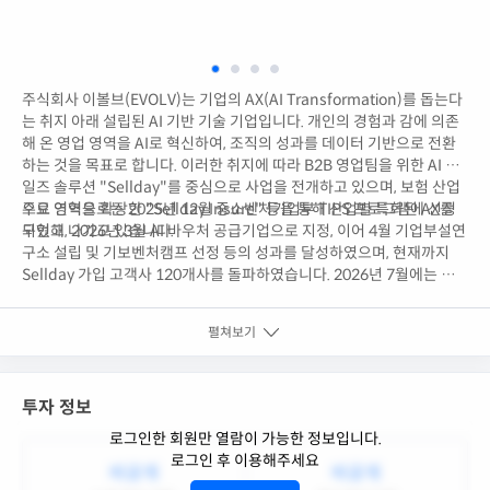
주식회사 이볼브(EVOLV)는 기업의 AX(AI Transformation)를 돕는다
는 취지 아래 설립된 AI 기반 기술 기업입니다. 개인의 경험과 감에 의존
해 온 영업 영역을 AI로 혁신하여, 조직의 성과를 데이터 기반으로 전환
하는 것을 목표로 합니다. 이러한 취지에 따라 B2B 영업팀을 위한 AI 세
일즈 솔루션 "Sellday"를 중심으로 사업을 전개하고 있으며, 보험 산업
으로 영역을 확장한 "Sellday Insure" 등을 통해 산업별 특화된 AX를
주요 연혁으로는 2025년 12월 중소벤처기업부 TIPS 프로그램에 선정
구현해 나가고 있습니다.
되었고, 2026년 3월 AI 바우처 공급기업으로 지정, 이어 4월 기업부설연
구소 설립 및 기보벤처캠프 선정 등의 성과를 달성하였으며, 현재까지
Sellday 가입 고객사 120개사를 돌파하였습니다. 2026년 7월에는 보
험 특화 플랫폼 "Sellday Insure"의 정식 런칭이 예정되어 있습니다.
펼쳐보기
투자 정보
로그인한 회원만 열람이 가능한 정보입니다.
로그인 후 이용해주세요
비공개
비공개