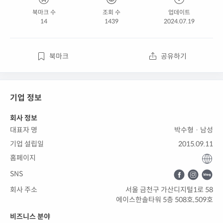
북마크 수
조회 수
업데이트
14
1439
2024.07.19
북마크
공유하기
기업 정보
회사 정보
대표자 명
박수형 · 남성
기업 설립일
2015.09.11
홈페이지
SNS
회사 주소
서울 금천구 가산디지털1로 58
에이스한솔타워 5층 508호,509호
비즈니스 분야