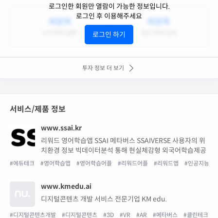
로그인한 회원만 열람이 가능한 정보입니다.
로그인 후 이용해주세요
비공개
비공개
누적 투자 금액
최근 투자 단계
로그인 하기
투자 정보 더 보기
서비스/제품 정보
www.ssai.kr
리워드 영어학습앱 SSAI 메타버스 SSAIVERSE 사용자의 위
치환경 정보 빅데이터분석 통해 현실체감형 외국어학습제공
#에듀테크
#영어학습앱
#영어학습어플
#리워드어플
#리워드앱
#인공지능
www.kmedu.ai
디지털콘텐츠 개발 서비스 전문기업 KM edu.
#디지털콘텐츠개발
#디지털콘텐츠
#3D
#VR
#AR
#메타버스
#클린테크