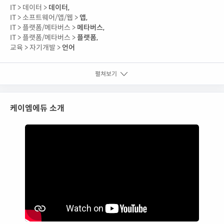
IT >
데이터 >
데이터
,
IT >
소프트웨어/앱/웹 >
앱
,
IT >
플랫폼/메타버스 >
메타버스
,
IT >
플랫폼/메타버스 >
플랫폼
,
교육 >
자기개발 >
언어
펼쳐보기
케이엠에듀 소개