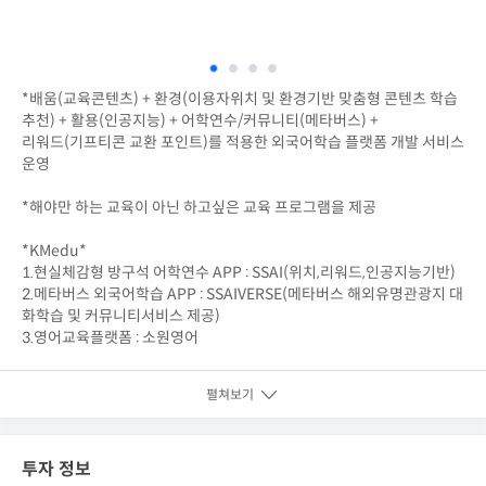
*배움(교육콘텐츠) + 환경(이용자위치 및 환경기반 맞춤형 콘텐츠 학습
추천) + 활용(인공지능) + 어학연수/커뮤니티(메타버스) +
리워드(기프티콘 교환 포인트)를 적용한 외국어학습 플랫폼 개발 서비스
운영
*해야만 하는 교육이 아닌 하고싶은 교육 프로그램을 제공
*KMedu*
1.현실체감형 방구석 어학연수 APP : SSAI(위치,리워드,인공지능기반)
2.메타버스 외국어학습 APP : SSAIVERSE(메타버스 해외유명관광지 대
화학습 및 커뮤니티서비스 제공)
3.영어교육플랫폼 : 소원영어
펼쳐보기
투자 정보