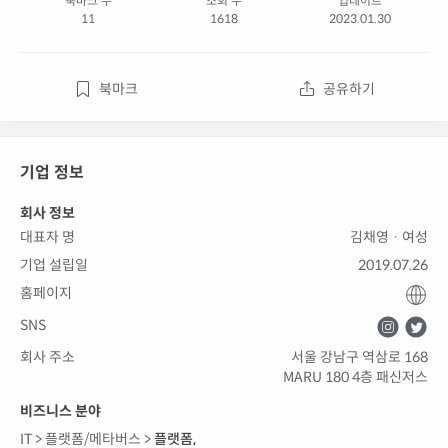
북마크 수
조회 수
업데이트
11
1618
2023.01.30
북마크
공유하기
기업 정보
회사 정보
대표자 명
김채영 · 여성
기업 설립일
2019.07.26
홈페이지
SNS
회사 주소
서울 강남구 역삼로 168
MARU 180 4층 패신저스
비즈니스 분야
IT >
플랫폼/메타버스 >
플랫폼
,