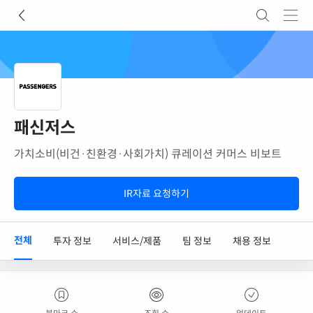
패신저스
가치소비(비건·친환경·사회가치) 큐레이션 커머스 비보트
IR자료 요청하기
전체
투자 정보
서비스/제품
팀 정보
채용 정보