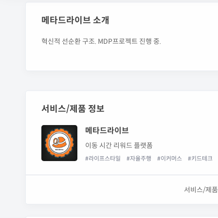
메타드라이브 소개
혁신적 선순환 구조. MDP프로젝트 진행 중.
서비스/제품 정보
메타드라이브
이동 시간 리워드 플랫폼
#라이프스타일
#자율주행
#이커머스
#키드테크
서비스/제품