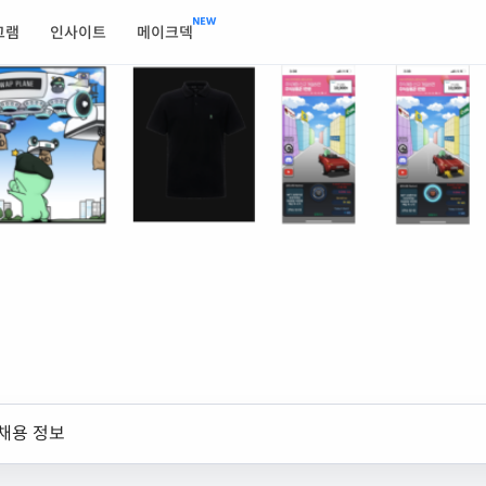
그램
인사이트
메이크덱
채용 정보