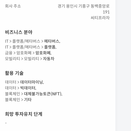
회사 주소
경기 용인시 기흥구 동백중앙로
191
씨티프라자
비즈니스 분야
IT >
플랫폼/메타버스 >
메타버스
,
IT >
플랫폼/메타버스 >
플랫폼
,
금융 >
암호화폐 >
암호화폐
,
모빌리티 >
모빌리티 >
자동차
활용 기술
데이터 >
데이터마이닝
,
데이터 >
빅데이터
,
블록체인 >
대체불가능토큰(NFT)
,
블록체인 >
기타
희망 투자유치 단계
-