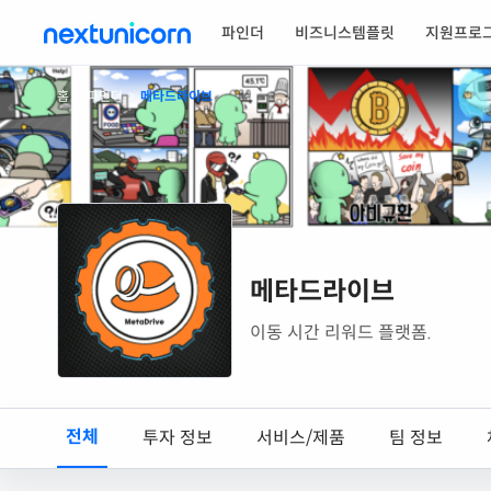
파인더
비즈니스템플릿
지원프로
홈
>
파인더
>
메타드라이브
메타드라이브
이동 시간 리워드 플랫폼.
전체
투자 정보
서비스/제품
팀 정보