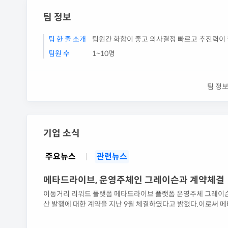
팀 정보
팀 한 줄 소개
팀원간 화합이 좋고 의사결정 빠르고 추진력이 
팀원 수
1~10명
팀 정보
기업 소식
주요뉴스
관련뉴스
메타드라이브, 운영주체인 그레이슨과 계약체결
이동거리 리워드 플랫폼 메타드라이브 플랫폼 운영주체 그레이슨
산 발행에 대한 계약을 지난 9월 체결하였다고 밝혔다.이로써
MDG에 대한 사업권을 획득하였다.MD