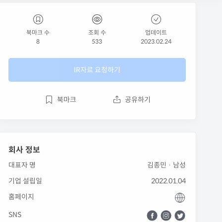
북마크 수
조회 수
업데이트
8
533
2023.02.24
IR자료 요청하기
북마크
공유하기
회사 정보
대표자 명
김종민 · 남성
기업 설립일
2022.01.04
홈페이지
SNS