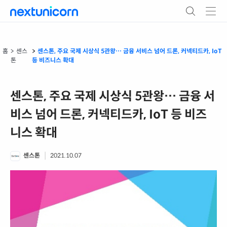
홈
센스
센스톤, 주요 국제 시상식 5관왕… 금융 서비스 넘어 드론, 커넥티드카, IoT
톤
등 비즈니스 확대
센스톤, 주요 국제 시상식 5관왕… 금융 서
비스 넘어 드론, 커넥티드카, IoT 등 비즈
니스 확대
|
센스톤
2021.10.07