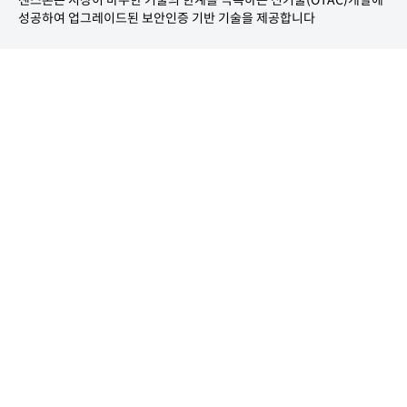
센스톤은 시장이 마주한 기술의 한계를 극복하는 신기술(OTAC)개발에
성공하여 업그레이드된 보안인증 기반 기술을 제공합니다