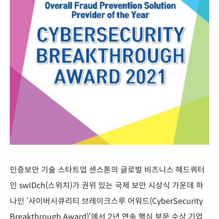
인증보안 기술 스타트업 센스톤의 글로벌 비즈니스 헤드쿼터
인 swIDch(스위치)가 권위 있는 국제 보안 시상식 가운데 하
나인 ‘사이버시큐리티 브레이크스루 어워드(CyberSecurity
Breakthrough Award)’에서 2년 연속 핵심 부문 수상 기업