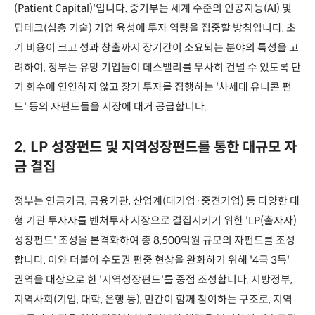
(Patient Capital)'입니다. 중기부는 세계 수준의 인공지능(AI) 및
딥테크(심층 기술) 기업 육성에 투자 역량을 집중할 방침입니다. 초
기 비용이 크고 성과 창출까지 장기간이 소요되는 분야의 특성을 고
려하여, 정부는 유망 기업들이 데스밸리를 무사히 건널 수 있도록 단
기 회수에 연연하지 않고 장기 투자를 집행하는 '차세대 유니콘 펀
드' 등의 자펀드들을 시장에 대거 공급합니다.
2. LP 성장펀드 및 지역성장펀드를 통한 대규모 자
금 결집
정부는 연금기금, 금융기관, 산업계(대기업·중견기업) 등 다양한 대
형 기관 투자자를 벤처투자 시장으로 결집시키기 위한 'LP(출자자)
성장펀드' 조성을 본격화하여 총 8,500억원 규모의 자펀드를 조성
합니다. 이와 더불어 수도권 편중 현상을 완화하기 위해 '4극 3특'
권역을 대상으로 한 '지역성장펀드'를 중점 조성합니다. 지방정부,
지역사회(기업, 대학, 은행 등), 민간이 함께 참여하는 구조로, 지역