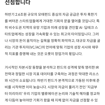
선점합니다
하반기 2.6조원 규모의 모태펀드 중심의 자금 공급은 투자 혹한기
를 버텨온 스타트업들에게 거대한 기회의 문을 열어줄 것입니다. 특
히 비수도권 지역의 유망 기업과 미래 성장을 견인할 AI·딥테크 스
타트업에게는 성장을 가속화할 수 있는 최고의 타이밍입니다. 그러
나 시장의 돈이 움직이는 길목을 정확히 파악하고, 대규모 자금을 굴
리는 기관 투자자(VC/AC)의 언어에 맞춰 기업의 성장 서사와 재무
적 지표를 증명해 내는 것은 오롯이 창업가의 몫입니다.
거시적인 자본시장 동향을 분석하고 펀드의 성격에 맞춰 영리한 IR
전략과 정밀한 시장 지표 데이터를 구축하는 과정은 막대한 리소스
와 시간이 소요됩니다. 하반기 펀드가 본격적으로 가동된 이후에 준
비를 시작하면 이미 늦습니다. 시장의 자금이 풀리기 전인 '지금부
터 미리미리' 우리 기업의 밸류에이션 논리와 기술적 해자를 정교하
게 다듬어 놓아야만 기회가 왔을 때 지체 없이 자금을 선점할 수 있