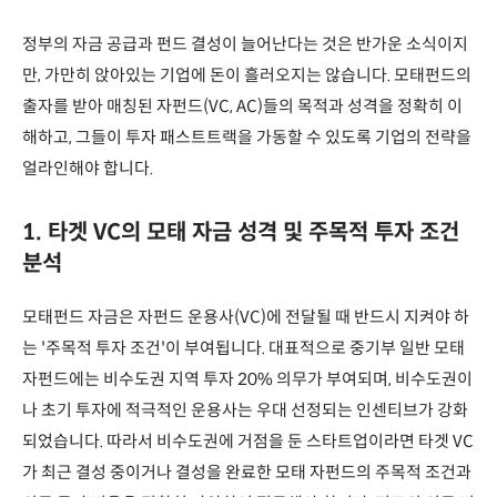
정부의 자금 공급과 펀드 결성이 늘어난다는 것은 반가운 소식이지
만, 가만히 앉아있는 기업에 돈이 흘러오지는 않습니다. 모태펀드의
출자를 받아 매칭된 자펀드(VC, AC)들의 목적과 성격을 정확히 이
해하고, 그들이 투자 패스트트랙을 가동할 수 있도록 기업의 전략을
얼라인해야 합니다.
1. 타겟 VC의 모태 자금 성격 및 주목적 투자 조건
분석
모태펀드 자금은 자펀드 운용사(VC)에 전달될 때 반드시 지켜야 하
는 '주목적 투자 조건'이 부여됩니다. 대표적으로 중기부 일반 모태
자펀드에는 비수도권 지역 투자 20% 의무가 부여되며, 비수도권이
나 초기 투자에 적극적인 운용사는 우대 선정되는 인센티브가 강화
되었습니다. 따라서 비수도권에 거점을 둔 스타트업이라면 타겟 VC
가 최근 결성 중이거나 결성을 완료한 모태 자펀드의 주목적 조건과