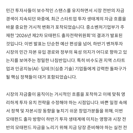
민간 투자사들이 보수적인 스탠스를 유지하면서 시장 전반의 자금
경색이 지속되던 와중에, 최근 스타트업 투자 생태계의 자금 흐름을
바꿀 중요한 거시적 변화가 포착되었습니다. 중소벤처기업부가 주
재한 '2026년 제2차 모태펀드 출자전략위원회'의 결과가 발표된
것입니다. 이번 발표는 단순한 예산 편성을 넘어, 하반기 벤처투자
시장의 민간 자본 유입 경로와 정부의 육성 의지가 어디로 향하고 있
는지를 보여주는 정밀한 나침반입니다. 특히 비수도권 지역 스타트
업과 인공지능(AI)·딥테크(심층 기술) 기업들에게 강력한 돌파구가
될 핵심 정책들이 대거 포함되었습니다.
시장의 자금줄이 움직이는 거시적인 흐름을 포착하고 이에 맞춰 영
리하게 투자 유치 전략을 수정해야 하는 시점입니다. 바쁜 일정 속에
서 정책 및 자본시장 동향을 놓치기 쉬운 창업가분들을 위해, 이번
모태펀드 출자 방향이 하반기 투자 생태계에 미치는 영향과 시장 전
반의 모태펀드 자금을 노리기 위해 지금 당장 준비해야 하는 실전 전