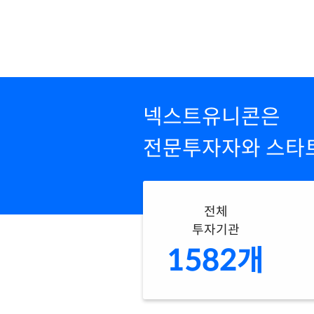
넥스트유니콘은
전문투자자와
스타
전체
투자기관
1582개