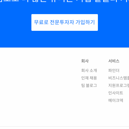
무료로 전문투자자 가입하기
회사
서비스
회사 소개
파인더
인재 채용
비즈니스템
팀 블로그
지원프로그
인사이트
메이크덱