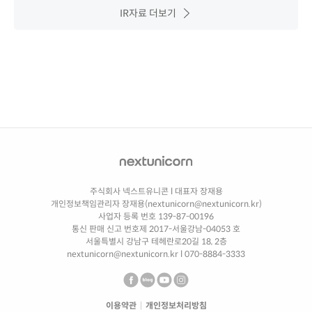
IR자료 더보기
주식회사 넥스트유니콘
l
대표자 장재용
개인정보책임관리자 장재용(nextunicorn@nextunicorn.kr)
사업자 등록 번호 139-87-00196
통신 판매 신고 번호제 2017-서울강남-04053 호
서울특별시 강남구 테헤란로20길 18, 2층
nextunicorn@nextunicorn.kr
l
070-8884-3333
이용약관
|
개인정보처리방침