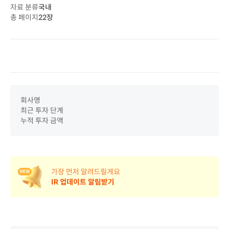
자료 분류
국내
총 페이지
22
장
회사명
최근 투자 단계
누적 투자 금액