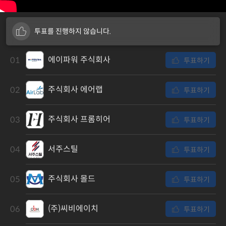
투표를 진행하지 않습니다.
에이파워 주식회사
01
투표하기
주식회사 에어랩
02
투표하기
주식회사 프롬히어
03
투표하기
서주스틸
04
투표하기
주식회사 몰드
05
투표하기
(주)씨비에이치
06
투표하기