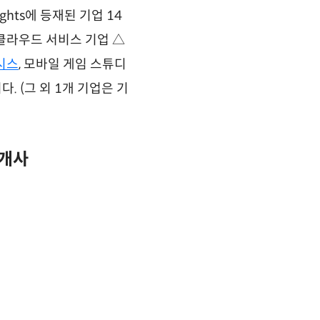
ights에 등재된 기업 14
 클라우드 서비스 기업 △
시스
, 모바일 게임 스튜디
. (그 외 1개 기업은 기
2개사