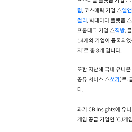
프스타일 플랫폼 기업 △
럽
, 코스메틱 기업 △
엘앤
컬리
, 빅데이터 플랫폼 △
프롭테크 기업 △
직방
,
14개의 기업이 등록되었습
지'로 총 3개 입니다.
또한 지난해 국내 유니콘
공유 서비스 △
쏘카
)로,
다.
과거 CB Insights
게임 공급 기업인 ‘CJ게임