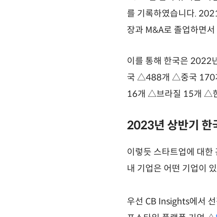
를 기록하였습니다. 202
장과 M&A로 졸업하면서 
이를 통해 한국은 2022
국 △488개 △중국 17
16개 △브라질 15개 △한국 
2023년 상반기 
이렇듯 스타트업에 대한 
내 기업은 어떤 기업이 
우선 CB Insights에