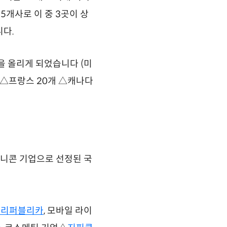
5개사로 이 중 3곳이 상
니다.
름을 올리게 되었습니다 (미
개 △프랑스 20개 △캐나다
니콘 기업으로 선정된 국
바리퍼블리카
, 모바일 라이