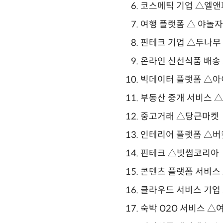
코스메틱 기업 △엘
여행 플랫폼 △ 야놀자
핀테크 기업 △두나무
온라인 신선식품 배송
빅데이터 플랫폼 △아
부동산 중개 서비스 
중고거래 △당근마켓
인테리어 플랫폼 △
핀테크 △빗썸코리아
콘텐츠 플랫폼 서비스
클라우드 서비스 기업
숙박 O2O 서비스 △