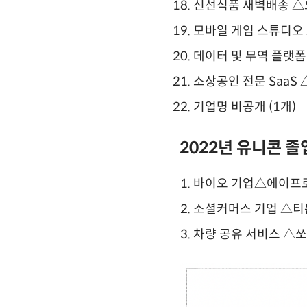
신선식품 새벽배송 △
모바일 게임 스튜디오 
데이터 및 무역 플랫폼
소상공인 전문 SaaS
기업명 비공개 (1개)
2022년 유니콘 졸
바이오 기업△에이프로젠
소셜커머스 기업 △티몬
차량 공유 서비스 △쏘카