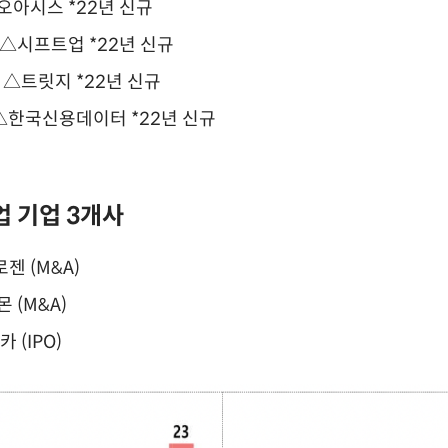
오아시스 *22년 신규
△시프트업 *22년 신규
 △트릿지 *22년 신규
 △한국신용데이터 *22년 신규
업 기업 3개사
 (M&A)
 (M&A)
 (IPO)