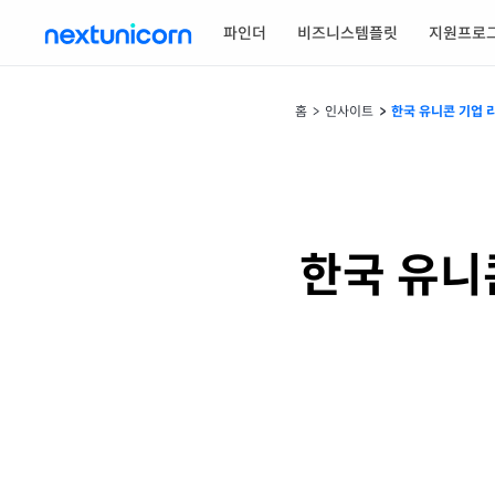
파인더
비즈니스템플릿
지원프로
홈
인사이트
한국 유니콘 기업 리
한국 유니콘