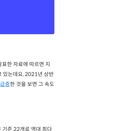
 발표한 자료에 따르면 지
있는데요, 2021년 상반
 급증
한 것을 보면 그 속도
부 기준 22개로 역대 최다