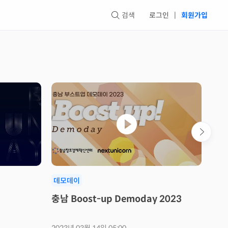
검색
로그인
|
회원가입
데모데이
데모
충남 Boost-up Demoday 2023
제7