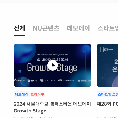
전체
NU콘텐츠
데모데이
스타트
데모데이
프라이빗
스타트업 트
2024 서울대학교 캠퍼스타운 데모데이
제28회 P
Growth Stage