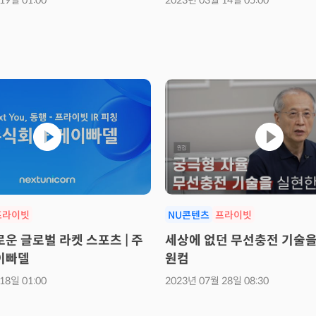
19일 01:00
2023년 03월 14일 05:00
프라이빗
NU콘텐츠
프라이빗
운 글로벌 라켓 스포츠 | 주
세상에 없던 무선충전 기술을 
이빠델
원컴
18일 01:00
2023년 07월 28일 08:30