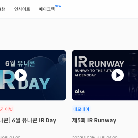
그램
인사이트
메이크덱
프라이빗
데모데이
콘] 6월 유니콘 IR Day
제5회 IR Runway