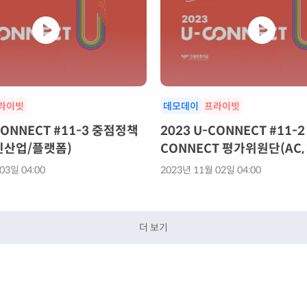
라이빗
데모데이
프라이빗
CONNECT #11-3 중점정책
2023 U-CONNECT #11-2
신산업/플랫폼)
CONNECT 평가위원단(AC, 
관
03일 04:00
2023년 11월 02일 04:00
더 보기