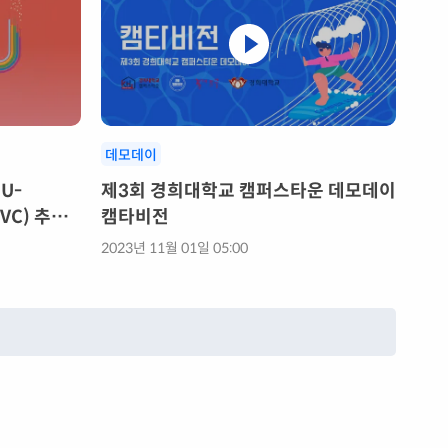
데모데이
 U-
제3회 경희대학교 캠퍼스타운 데모데이
VC) 추천
캠타비전
2023년 11월 01일 05:00