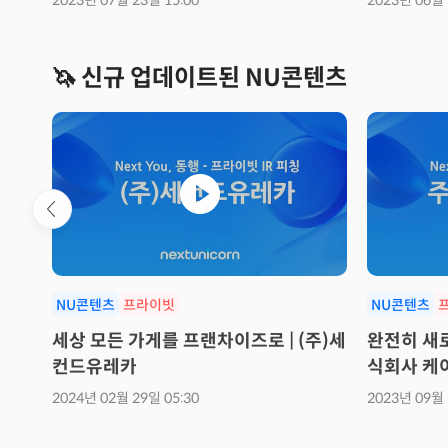
2023년 07월 23일 15:00
2023년 06월 
🦄 신규 업데이트된 NU콘텐츠
NU콘텐츠
프라이빗
NU콘텐츠
서비스
세상 모든 가게를 프랜차이즈로 | (주)세
완전히 새로
컨드유레카
식회사 케
2024년 02월 29일 05:30
2023년 09월 