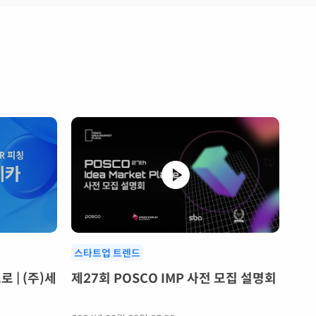
스타트업 트렌드
 | (주)세
제27회 POSCO IMP 사전 모집 설명회