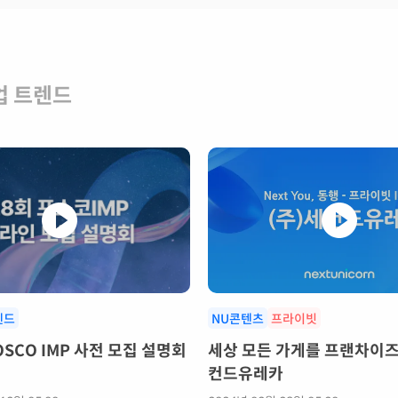
업 트렌드
렌드
NU콘텐츠
프라이빗
OSCO IMP 사전 모집 설명회
세상 모든 가게를 프랜차이즈로
컨드유레카