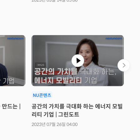
2023년 03월 14일 05:00
2022
NU콘텐츠
NU
만드는 |
공간의 가치를 극대화 하는 에너지 모빌
마일
리티 기업 | 그린도트
트
2023년 07월 26일 04:00
2023