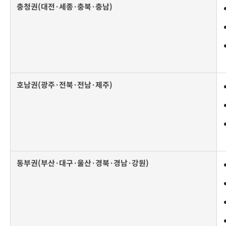
충청권(대전·세종·충북·충남)
호남권(광주·전북·전남·제주)
동부권(부산·대구·울산·경북·경남·강원)