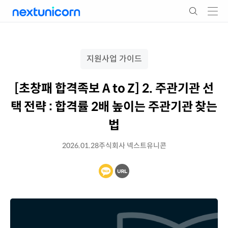
지원사업 가이드
[초창패 합격족보 A to Z] 2. 주관기관 선
택 전략 : 합격률 2배 높이는 주관기관 찾는
법
2026.01.28
주식회사 넥스트유니콘