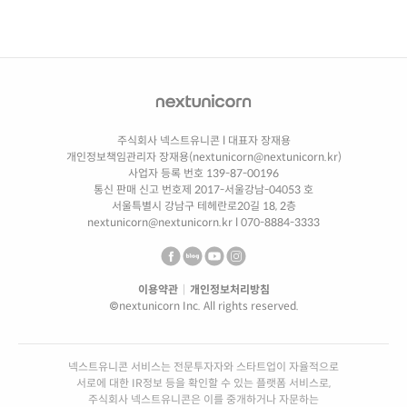
주식회사 넥스트유니콘
l
대표자 장재용
개인정보책임관리자 장재용(nextunicorn@nextunicorn.kr)
사업자 등록 번호 139-87-00196
통신 판매 신고 번호제 2017-서울강남-04053 호
서울특별시 강남구 테헤란로20길 18, 2층
nextunicorn@nextunicorn.kr
l
070-8884-3333
이용약관
|
개인정보처리방침
©nextunicorn Inc. All rights reserved.
넥스트유니콘 서비스는 전문투자자와 스타트업이 자율적으로
서로에 대한 IR정보 등을 확인할 수 있는 플랫폼 서비스로,
주식회사 넥스트유니콘은 이를 중개하거나 자문하는