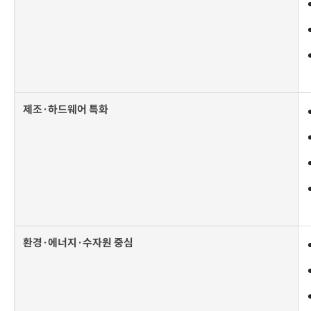
제조·하드웨어 특화
환경·에너지·수자원 중심