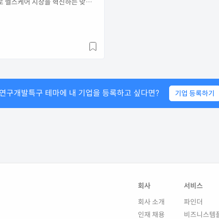
술로 헬스케어 시장을 혁신하는 맞춤
헬스케어 전문기업
연구개발특구
테마에
내 기업을 등록하고 싶다면?
기업 등록하기
회사
서비스
회사 소개
파인더
인재 채용
비즈니스템