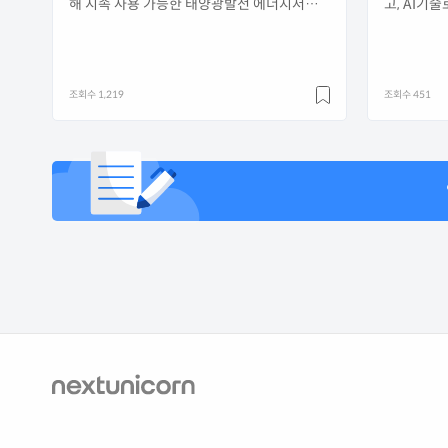
해 지속 사용 가능한 태양광발전 에너지저장
고, AI기
장치를 개발하는 벤처기업임
형 푸드 
조회수 1,219
조회수 451