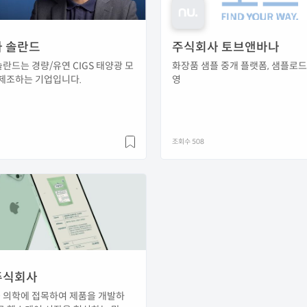
 솔란드
주식회사 토브앤바나
란드는 경량/유연 CIGS 태양광 모
화장품 샘플 중개 플랫폼, 샘플로드
/제조하는 기업입니다.
영
조회수 508
주식회사
 의학에 접목하여 제품을 개발하