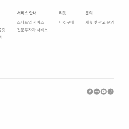
서비스 안내
티켓
문의
스타트업 서비스
티켓구매
제휴 및 광고 문의
플릿
전문투자자 서비스
램