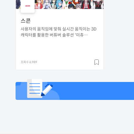
스콘
사용자의 움직임에 맞춰 실시간 움직이는 3D
캐릭터를 활용한 버튜버 솔루션 '미츄
(meechu)'와 버튜버 엔터테인먼트 사업
조회수 6,989