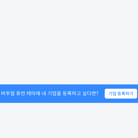
버추얼 휴먼
테마에
내 기업을 등록하고 싶다면?
기업 등록하기