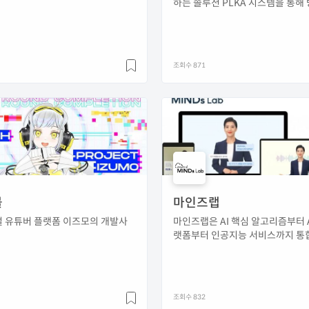
하는 솔루션 PLKA 시스템을 통해
별함을 더 해줍니다.
조회수 871
볼
마인즈랩
얼 유튜버 플랫폼 이즈모의 개발사
마인즈랩은 AI 핵심 알고리즘부터 A
랫폼부터 인공지능 서비스까지 통
를 제공하는 종합 인공지능 서비스
다.
조회수 832