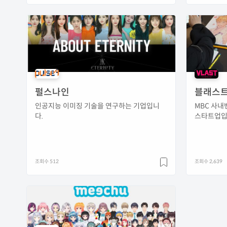
펄스나인
블래스
인공지능 이미징 기술을 연구하는 기업입니
MBC 사내
다.
스타트업
조회수 512
조회수 2,639