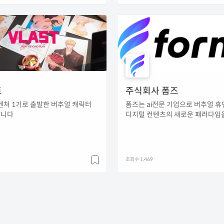
트
주식회사 폼즈
벤처 1기로 출발한 버추얼 캐릭터
폼즈는 ai전문 기업으로 버추얼 휴
입니다
디지털 컨텐츠의 새로운 패러다임
자 하는 기업입니다.
조회수 1,469