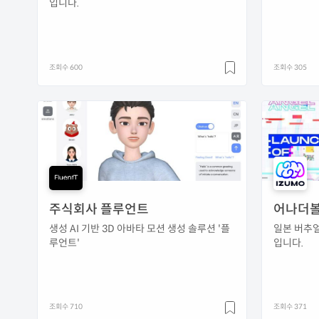
입니다.
조회수 600
조회수 305
주식회사 플루언트
어나더
생성 AI 기반 3D 아바타 모션 생성 솔루션 '플
일본 버추
루언트'
입니다.
조회수 710
조회수 371