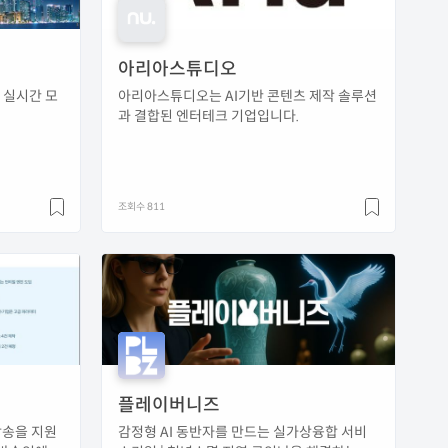
아리아스튜디오
 실시간 모
아리아스튜디오는 AI기반 콘텐츠 제작 솔루션
과 결합된 엔터테크 기업입니다.
조회수 811
플레이버니즈
방송을 지원
감정형 AI 동반자를 만드는 실가상융합 서비