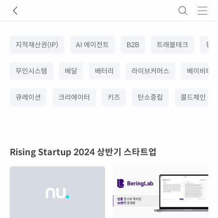
지적재산권(IP)
AI 에이전트
B2B
트래블테크
뷰
무인시스템
배달
배터리
라이브커머스
베이비테
큐레이션
크리에이터
키즈
탄소중립
콜드체인
Rising Startup 2024 상반기
스타트업